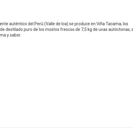
diente auténtico del Perú (Valle de Ica) se produce en Viña Tacama, los
 destilado puro de los mostos frescos de 7,5 kg de uvas autóctonas, 
oma y sabor.