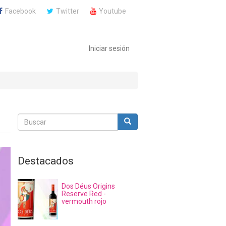
Facebook
Twitter
Youtube
Iniciar sesión
Buscar
Buscar
Buscar
Destacados
Dos Déus Origins
Reserve Red -
vermouth rojo