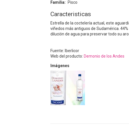
Familia
Pisco
Caracteristicas
Estrella de la coctelería actual, este aguar
viñedos más antiguos de Sudamérica. 44% de
dilución de agua para preservar todo su ar
Fuente: Iberlicor
Web del producto:
Demonio de los Andes
Imágenes