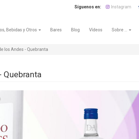
Instagram
os, Bebidas y Otros
Bares
Blog
Vídeos
Sobre ...
e los Andes - Quebranta
- Quebranta