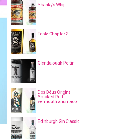
Shanky's Whip
Fable Chapter 3
Glendalough Poitin
Dos Déus Origins
Smoked Red -
vermouth ahumado
Edinburgh Gin Classic