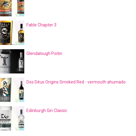
Fable Chapter 3
Glendalough Poitin
Dos Déus Origins Smoked Red - vermouth ahumado
Edinburgh Gin Classic