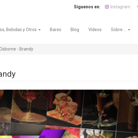
Instagram
os, Bebidas y Otros
Bares
Blog
Vídeos
Sobre ...
Osborne - Brandy
andy