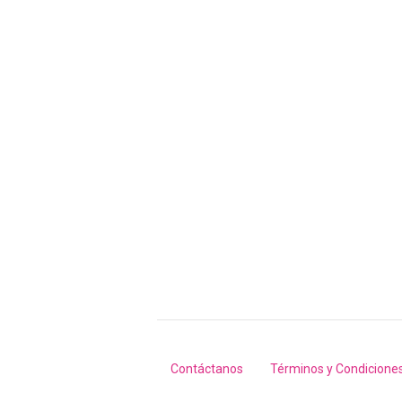
Contáctanos
Términos y Condicione
Footer
menu