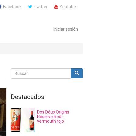
Facebook
Twitter
Youtube
Iniciar sesión
Buscar
Buscar
Buscar
Destacados
Dos Déus Origins
Reserve Red -
vermouth rojo