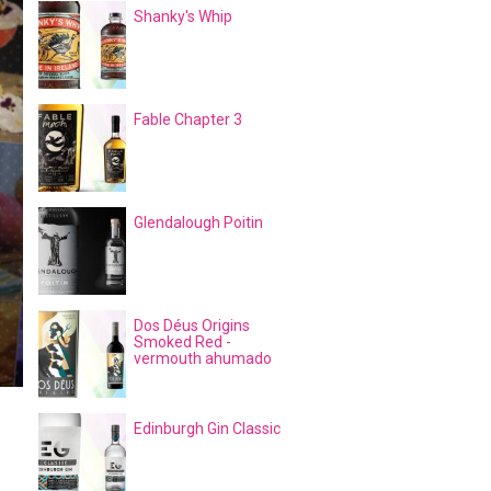
Shanky's Whip
Fable Chapter 3
Glendalough Poitin
Dos Déus Origins
Smoked Red -
vermouth ahumado
Edinburgh Gin Classic