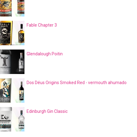
Fable Chapter 3
Glendalough Poitin
Dos Déus Origins Smoked Red - vermouth ahumado
Edinburgh Gin Classic