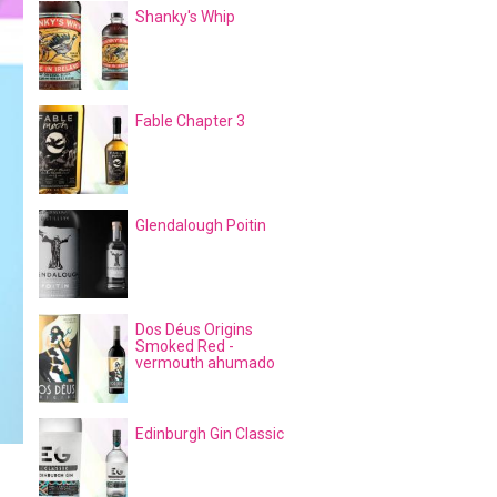
Shanky's Whip
Fable Chapter 3
Glendalough Poitin
Dos Déus Origins
Smoked Red -
vermouth ahumado
Edinburgh Gin Classic