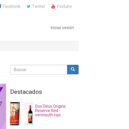
Facebook
Twitter
Youtube
Iniciar sesión
Buscar
Buscar
Buscar
Destacados
Dos Déus Origins
Reserve Red -
vermouth rojo