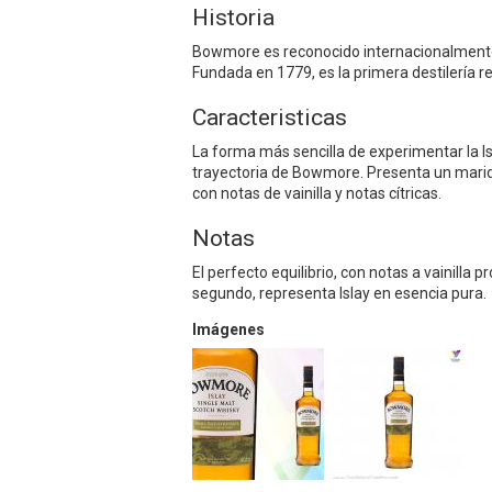
Historia
Bowmore es reconocido internacionalmente 
Fundada en 1779, es la primera destilería r
Caracteristicas
La forma más sencilla de experimentar la Is
trayectoria de Bowmore. Presenta un marida
con notas de vainilla y notas cítricas.
Notas
El perfecto equilibrio, con notas a vainilla p
segundo, representa Islay en esencia pura.
Imágenes