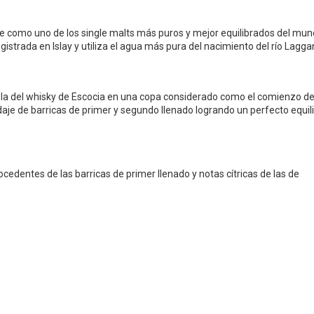
como uno de los single malts más puros y mejor equilibrados del mun
egistrada en Islay y utiliza el agua más pura del nacimiento del río Lagga
la del whisky de Escocia en una copa c
onsiderado como el comienzo de
je de barricas de primer y segundo llenado logrando un perfecto equil
rocedentes de las barricas de primer llenado y notas cítricas de las de