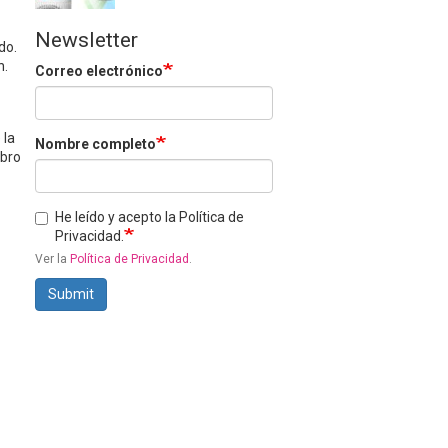
Newsletter
do.
n.
Correo electrónico
 la
Nombre completo
ibro
He leído y acepto la Política de
Privacidad.
Ver la
Política de Privacidad
.
Submit