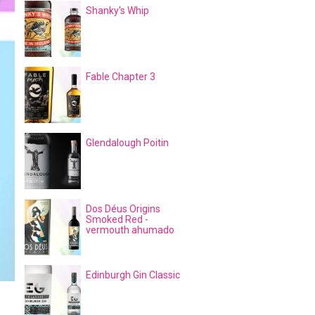
Shanky's Whip
Fable Chapter 3
Glendalough Poitin
Dos Déus Origins
Smoked Red -
vermouth ahumado
Edinburgh Gin Classic