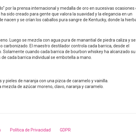
do" por la prensa internacional y medalla de oro en sucesivas ocasiones
, ha sido creado para gente que valora la suavidad y la elegancia en un
de nacen y se crían los caballos pura sangre de Kentucky, donde la hierb
eno. Luego se mezcla con agua pura de manantial de piedra caliza y se
o carbonizado. El maestro destilador controla cada barrica, desde el
. Solamente cuando cada barrica de bourbon whiskey ha alcanzado su
 de cada barrica individual se embotella a mano.
 y pieles de naranja con una pizca de caramelo y vainilla.
a mezcla de azúcar moreno, clavo, naranja y caramelo.
s
Política de Privacidad
GDPR