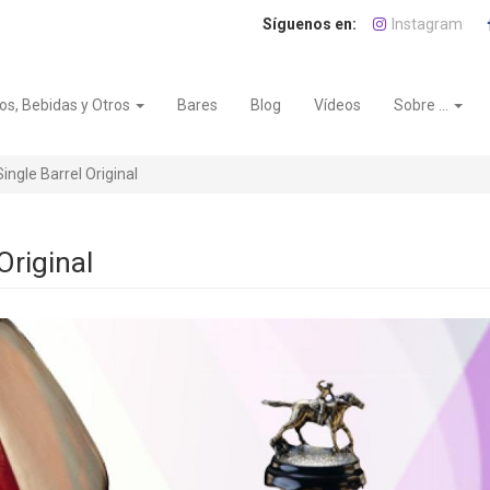
Instagram
os, Bebidas y Otros
Bares
Blog
Vídeos
Sobre ...
ingle Barrel Original
Original