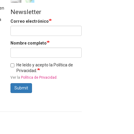
 en
Newsletter
a
Correo electrónico
Nombre completo
He leído y acepto la Política de
Privacidad.
Ver la
Política de Privacidad
.
Submit