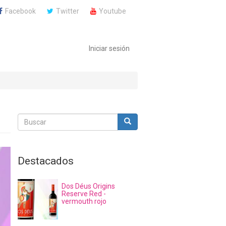
Facebook
Twitter
Youtube
Iniciar sesión
Buscar
Buscar
Buscar
Destacados
Dos Déus Origins
Reserve Red -
vermouth rojo