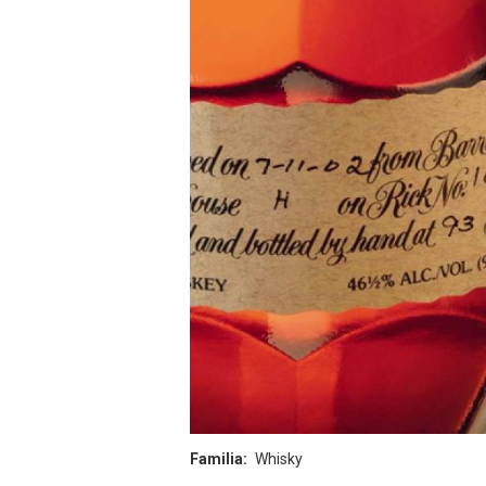
Familia
Whisky