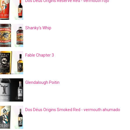
Dos Déus Origins Reserve Red - vermouth rojo
Shanky's Whip
Fable Chapter 3
Glendalough Poitin
Dos Déus Origins Smoked Red - vermouth ahumado