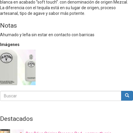
blanca en acabado ”soft touch”. con denominación de origen Mezcal.
La diferencia con el tequila está en su lugar de origen, proceso
artesanal, tipo de agave y sabor más potente.
Notas
Ahumado y leña sin estar en contacto con barricas
Imágenes
Buscar
Bus
Buscar
Destacados