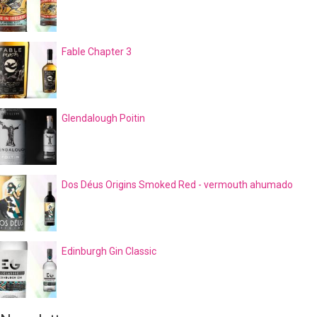
Fable Chapter 3
Glendalough Poitin
Dos Déus Origins Smoked Red - vermouth ahumado
Edinburgh Gin Classic