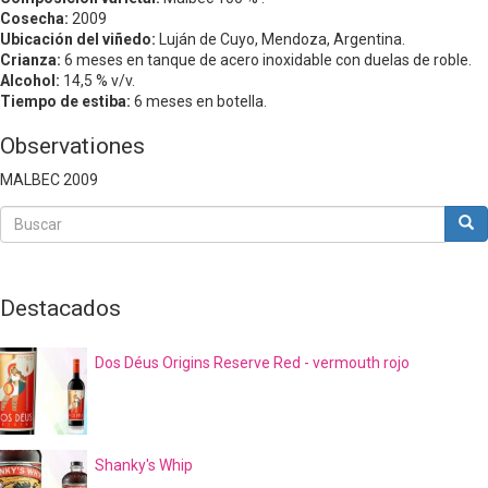
Cosecha:
2009
Ubicación del viñedo:
Luján de Cuyo, Mendoza, Argentina.
Crianza:
6 meses en tanque de acero inoxidable con duelas de roble.
Alcohol:
14,5 % v/v.
Tiempo de estiba:
6 meses en botella.
Observationes
MALBEC 2009
Buscar
Bus
Buscar
Destacados
Dos Déus Origins Reserve Red - vermouth rojo
Shanky's Whip