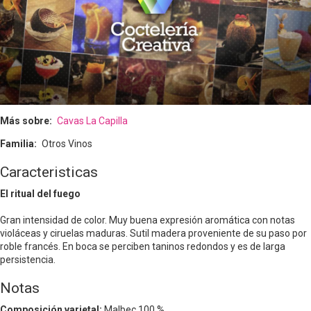
Más sobre
Cavas La Capilla
Familia
Otros Vinos
Caracteristicas
El ritual del fuego
Gran intensidad de color. Muy buena expresión aromática con notas
violáceas y ciruelas maduras. Sutil madera proveniente de su paso por
roble francés. En boca se perciben taninos redondos y es de larga
persistencia.
Notas
Composición varietal:
Malbec 100 % .