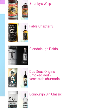
Shanky's Whip
Fable Chapter 3
Glendalough Poitin
Dos Déus Origins
Smoked Red -
vermouth ahumado
Edinburgh Gin Classic