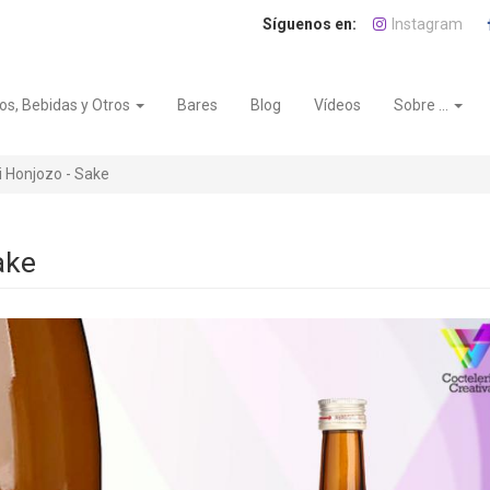
Instagram
os, Bebidas y Otros
Bares
Blog
Vídeos
Sobre ...
 Honjozo - Sake
ake