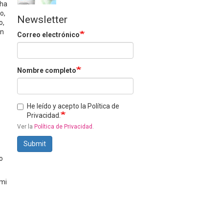
 ha
o,
Newsletter
o,
ón
Correo electrónico
Nombre completo
He leído y acepto la Política de
Privacidad.
Ver la
Política de Privacidad
.
Submit
o
imi