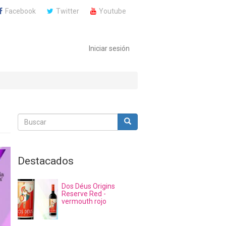
Facebook
Twitter
Youtube
Iniciar sesión
Buscar
Buscar
Buscar
Destacados
Dos Déus Origins
Reserve Red -
vermouth rojo