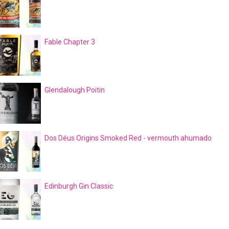
Fable Chapter 3
Glendalough Poitin
Dos Déus Origins Smoked Red - vermouth ahumado
Edinburgh Gin Classic