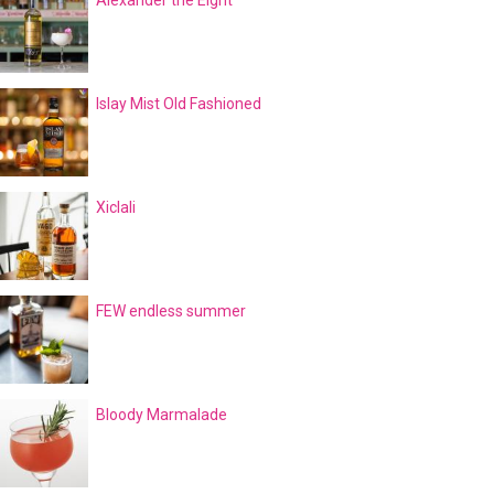
Alexander the Eight
Islay Mist Old Fashioned
Xiclali
FEW endless summer
Bloody Marmalade