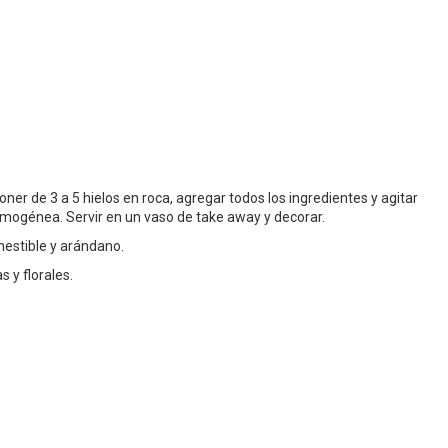
oner de 3 a 5 hielos en roca, agregar todos los ingredientes y agitar
ogénea. Servir en un vaso de take away y decorar.
omestible y arándano.
s y florales.