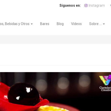
Instagram
os, Bebidas y Otros
Bares
Blog
Vídeos
Sobre ...