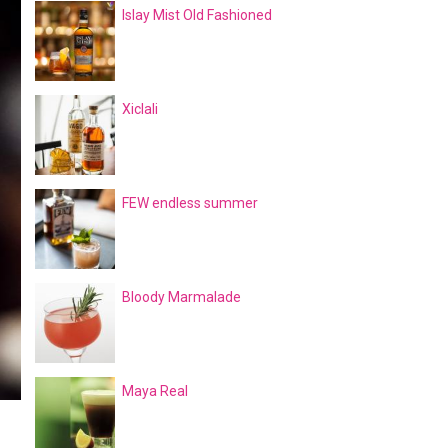
Islay Mist Old Fashioned
Xiclali
FEW endless summer
Bloody Marmalade
Maya Real