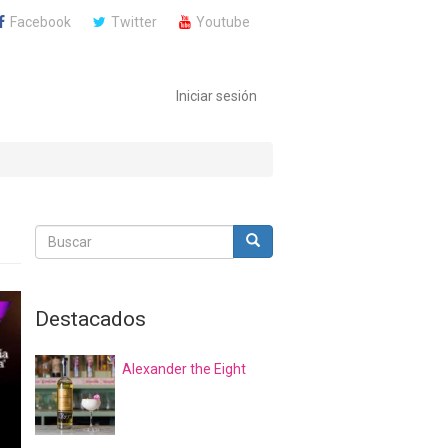
Facebook
Twitter
Youtube
Iniciar sesión
Buscar
Buscar
Buscar
Destacados
Alexander the Eight