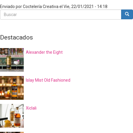
Enviado por
Coctelería Creativa
el
Vie, 22/01/2021 - 14:18
Buscar
Bus
Buscar
Destacados
Alexander the Eight
Islay Mist Old Fashioned
Xiclali