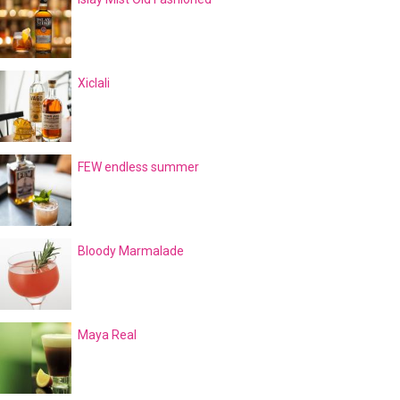
Xiclali
FEW endless summer
Bloody Marmalade
Maya Real