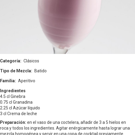
Categoría
Clásicos
Tipo de Mezcla
Batido
Familia
Aperitivo
Ingredientes
4.5 cl Ginebra
0.75 cl Granadina
2.25 cl Azúcar líquido
3 cl Crema de leche
Preparación:
en el vaso de una coctelera, añadir de 3 a 5 hielos en
roca y todos los ingredientes. Agitar enérgicamente hasta lograr una
mezcla homogénea y servir en una copa de cocktail previamente