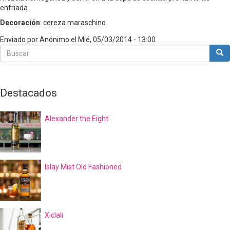
enfriada.
Decoración
: cereza maraschino.
Enviado por
Anónimo
el
Mié, 05/03/2014 - 13:00
Buscar
Bus
Buscar
Destacados
Alexander the Eight
Islay Mist Old Fashioned
Xiclali