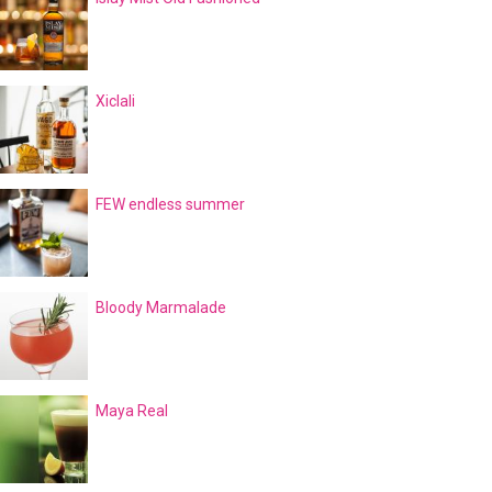
Xiclali
FEW endless summer
Bloody Marmalade
Maya Real