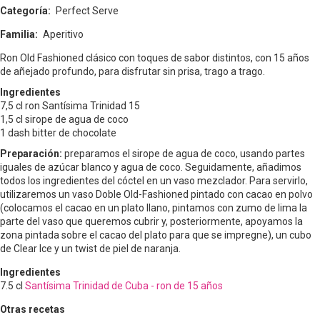
Categoría
Perfect Serve
Familia
Aperitivo
Ron Old Fashioned clásico con toques de sabor distintos, con 15 años
de añejado profundo, para disfrutar sin prisa, trago a trago.
Ingredientes
7,5 cl ron Santísima Trinidad 15
1,5 cl sirope de agua de coco
1 dash bitter de chocolate
Preparación:
preparamos el sirope de agua de coco
, usando partes
iguales de azúcar blanco y agua de coco. Seguidamente, añadimos
todos
los ingredientes del cóctel en un vaso mezclador. Para servirlo,
utilizaremos un vaso Doble Old-Fashioned pintado con cacao en polvo
(colocamos el cacao en un plato llano, pintamos con zumo de lima la
parte del vaso que queremos cubrir y, posteriormente, apoyamos la
zona pintada sobre el cacao del plato para que se impregne), un cubo
de Clear Ice y un twist de piel de naranja.
Ingredientes
7.5
cl
Santísima Trinidad de Cuba - ron de 15 años
Otras recetas