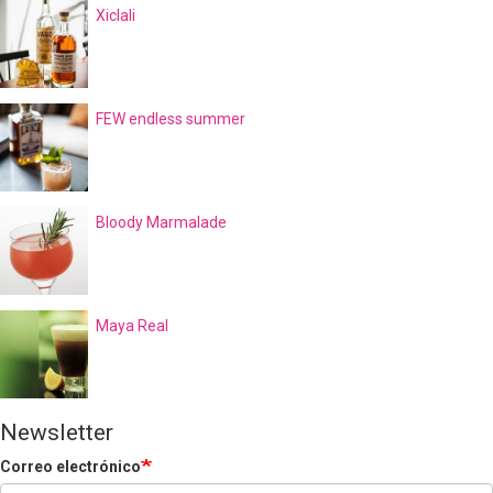
Xiclali
FEW endless summer
Bloody Marmalade
Maya Real
Newsletter
Correo electrónico