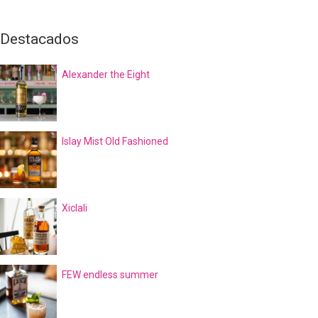
Destacados
Alexander the Eight
Islay Mist Old Fashioned
Xiclali
FEW endless summer