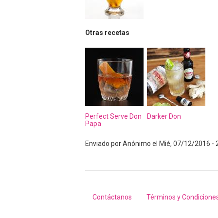
Otras recetas
Perfect Serve Don
Darker Don
Papa
Enviado por
Anónimo
el
Mié, 07/12/2016 - 
Contáctanos
Términos y Condicione
Footer
menu