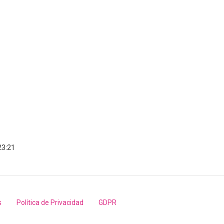
23:21
s
Política de Privacidad
GDPR