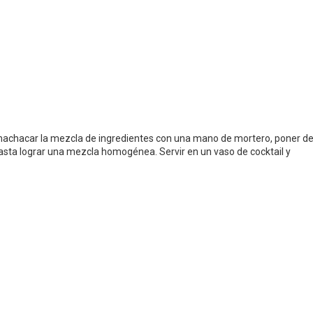
 machacar la mezcla de ingredientes con una mano de mortero, poner de
hasta lograr una mezcla homogénea. Servir en un vaso de cocktail y