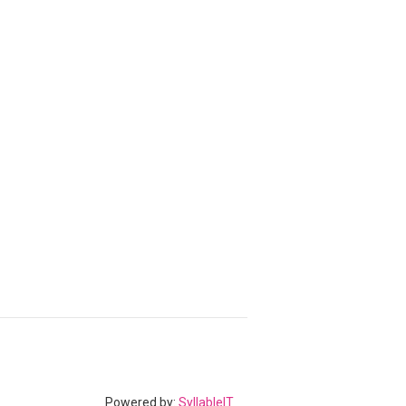
Powered by:
SyllableIT