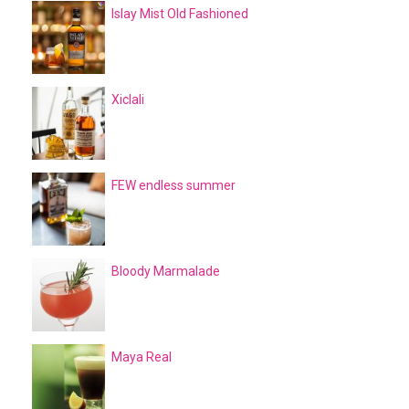
Islay Mist Old Fashioned
Xiclali
FEW endless summer
Bloody Marmalade
Maya Real