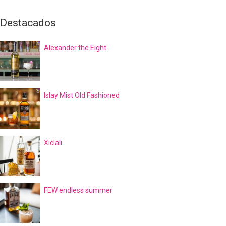
Destacados
Alexander the Eight
Islay Mist Old Fashioned
Xiclali
FEW endless summer