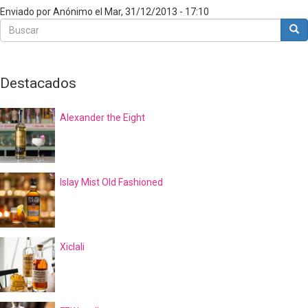
Enviado por
Anónimo
el
Mar, 31/12/2013 - 17:10
Buscar
Bus
Buscar
Destacados
Alexander the Eight
Islay Mist Old Fashioned
Xiclali