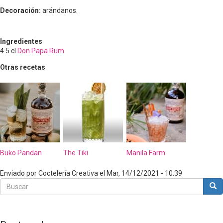
Decoración:
arándanos.
Ingredientes
4.5
cl
Don Papa Rum
Otras recetas
Buko Pandan
The Tiki
Manila Farm
Enviado por
Coctelería Creativa
el
Mar, 14/12/2021 - 10:39
Buscar
Bus
Buscar