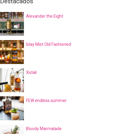
Destacados
Alexander the Eight
Islay Mist Old Fashioned
Xiclali
FEW endless summer
Bloody Marmalade