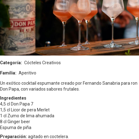
Categoría
Cócteles Creativos
Familia
Aperitivo
Un exótico cocktail espumante creado por Fernando Sanabria para ron
Don Papa, con variados sabores frutales.
Ingredientes
4,5 cl Don Papa 7
1,5 cl Licor de pera Merlet
1 cl Zumo de lima ahumada
8 cl Ginger beer
Espuma de piña
Preparación:
agitado en coctelera.