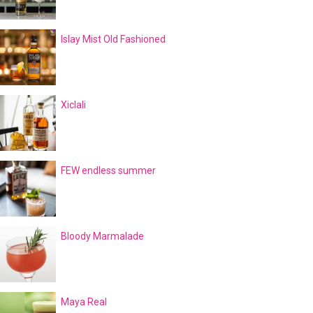
Islay Mist Old Fashioned
Xiclali
FEW endless summer
Bloody Marmalade
Maya Real