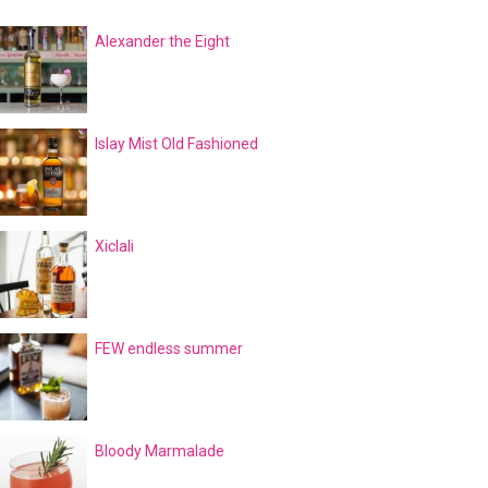
Alexander the Eight
Islay Mist Old Fashioned
Xiclali
FEW endless summer
Bloody Marmalade