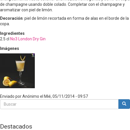
de champagne usando doble colado. Completar con el champagne y
aromatizar con piel de limón.
Decoración
: piel de limón recortada en forma de alas en el borde de la
copa.
Ingredientes
2.5
cl
No3 London Dry Gin
Imágenes
Enviado por
Anónimo
el
Mié, 05/11/2014 - 09:57
Buscar
Bus
Buscar
Destacados