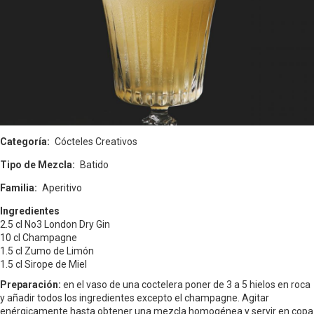
Categoría
Cócteles Creativos
Tipo de Mezcla
Batido
Familia
Aperitivo
Ingredientes
2.5 cl No3 London Dry Gin
10 cl Champagne
1.5 cl Zumo de Limón
1.5 cl Sirope de Miel
Preparación:
en el vaso de una coctelera poner de 3 a 5 hielos en roca
y añadir todos los ingredientes excepto el champagne. Agitar
enérgicamente hasta obtener una mezcla homogénea y servir en copa