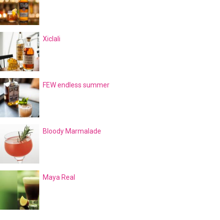
Xiclali
FEW endless summer
Bloody Marmalade
Maya Real