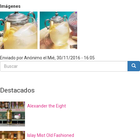
Imágenes
Enviado por
Anónimo
el
Mié, 30/11/2016 - 16:05
Buscar
Bus
Buscar
Destacados
Alexander the Eight
Islay Mist Old Fashioned