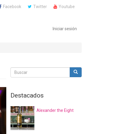
Facebook
Twitter
Youtube
Iniciar sesión
Buscar
Buscar
Buscar
Destacados
Alexander the Eight