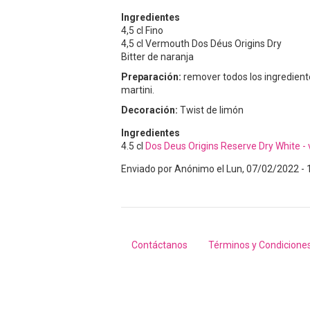
Ingredientes
4,5 cl Fino
4,5 cl Vermouth Dos Déus Origins Dry
Bitter de naranja
Preparación:
remover todos los ingredient
martini.
Decoración:
Twist de limón
Ingredientes
4.5
cl
Dos Deus Origins Reserve Dry White -
Enviado por
Anónimo
el
Lun, 07/02/2022 - 
Contáctanos
Términos y Condicione
Footer
menu