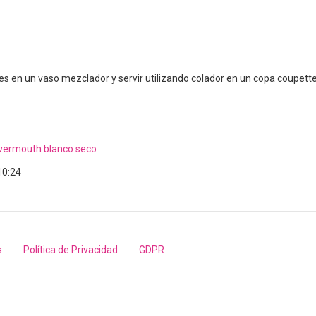
es en un vaso mezclador y servir utilizando colador en un copa coupett
 vermouth blanco seco
10:24
s
Política de Privacidad
GDPR