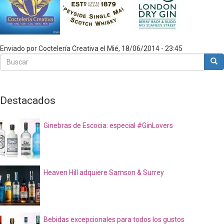
Enviado por
Coctelería Creativa
el
Mié, 18/06/2014 - 23:45
Buscar
Bus
Buscar
Destacados
Ginebras de Escocia: especial #GinLovers
Heaven Hill adquiere Samson & Surrey
Bebidas excepcionales para todos los gustos