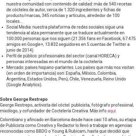
nuestra comunidad con contenido de calidad: más de 540 recetas
de cócteles de autor, cerca de 1.320 ingredientes y fichas de
producto/marcas, 345 noticias y artículos, alrededor de 100
locales...
Social Media: nuestra plataforma de redes sociales sigue una
tendencia al alza permanente que se traduce actualmente en
100.000 personas que nos siguen (21.356 fans en Facebook, 67.475
amigos en Google+, 13.832 seguidores en 5 cuentas de Twitter a
junio de 2014).
Perfil de público: profesionales del sector (canal HORECA) y
personas interesadas en el mundo de la coctelería.
Mercado: países hispano-parlantes. Los países que más nos visitan
(en orden de importancia) son: España, México, Colombia,
Argentina, Estados Unidos, Perú, Chile, Venezuela, Reino Unido
(Google Analytics).
Sobre George Restrepo
George Restrepo, activista del cóctel: publicista, fotógrafo profesional,
mixólogo, y cofundador de Coctelería Creativa. Más info
aquí
.
Colombiano y afincado en Barcelona desde hace casi 10 años, su etapa
de Publicista como Creativo y Redactor lo llevó a trabajar en agencias
reconocidas como BBDO o Young & Rubicam, hasta que decidió que