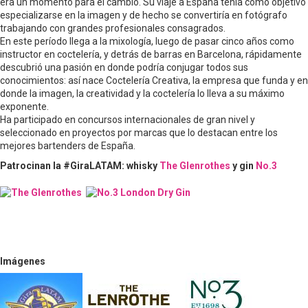
era un momento para el cambio. Su viaje a España tenía como objetivo
especializarse en la imagen y de hecho se convertiría en fotógrafo
trabajando con grandes profesionales consagrados.
En este período llega a la mixología, luego de pasar cinco años como
instructor en coctelería, y detrás de barras en Barcelona, rápidamente
descubrió una pasión en donde podría conjugar todos sus
conocimientos: así nace Coctelería Creativa, la empresa que funda y en
donde la imagen, la creatividad y la coctelería lo lleva a su máximo
exponente.
Ha participado en concursos internacionales de gran nivel y
seleccionado en proyectos por marcas que lo destacan entre los
mejores bartenders de España.
Patrocinan la #GiraLATAM: whisky
The Glenrothes
y gin
No.3
Imágenes