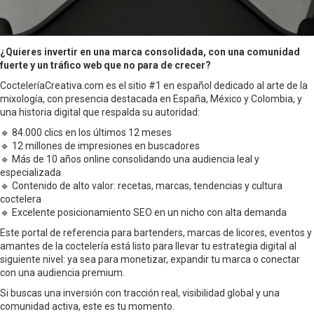
¿Quieres invertir en una marca consolidada, con una comunidad
fuerte y un tráfico web que no para de crecer?
CocteleríaCreativa.com es el sitio #1 en español dedicado al arte de la
mixología, con presencia destacada en España, México y Colombia, y
una historia digital que respalda su autoridad:
🔹 84.000 clics en los últimos 12 meses
🔹 12 millones de impresiones en buscadores
🔹 Más de 10 años online consolidando una audiencia leal y
especializada
🔹 Contenido de alto valor: recetas, marcas, tendencias y cultura
coctelera
🔹 Excelente posicionamiento SEO en un nicho con alta demanda
Este portal de referencia para bartenders, marcas de licores, eventos y
amantes de la coctelería está listo para llevar tu estrategia digital al
siguiente nivel: ya sea para monetizar, expandir tu marca o conectar
con una audiencia premium.
Si buscas una inversión con tracción real, visibilidad global y una
comunidad activa, este es tu momento.