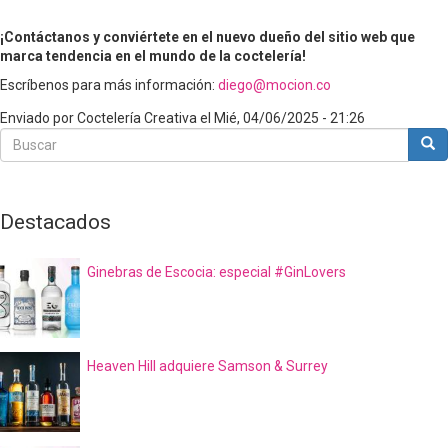
¡Contáctanos y conviértete en el nuevo dueño del sitio web que
marca tendencia en el mundo de la coctelería!
Escríbenos para más información:
diego@mocion.co
Enviado por
Coctelería Creativa
el
Mié, 04/06/2025 - 21:26
Buscar
Bus
Buscar
Destacados
Ginebras de Escocia: especial #GinLovers
Heaven Hill adquiere Samson & Surrey