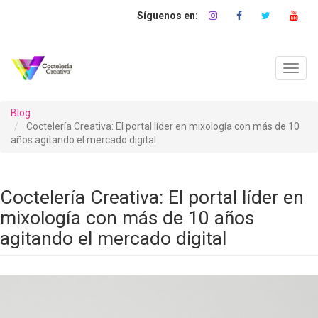
Pasar
al
contenido
principal
Toggl
navig
Blog
Coctelería Creativa: El portal líder en mixología con más de 10
años agitando el mercado digital
Coctelería Creativa: El portal líder en
mixología con más de 10 años
agitando el mercado digital