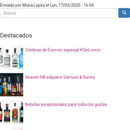
Enviado por
Moira Lopez
el
Lun, 17/03/2025 - 16:04
Buscar
Bus
Buscar
Destacados
Ginebras de Escocia: especial #GinLovers
Heaven Hill adquiere Samson & Surrey
Bebidas excepcionales para todos los gustos