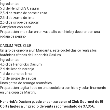
Ingredientes:
5 cl de Hendrick's Oasium
2,5 cl de zumo de pomelo rosa
2,5 cl de zumo de lima
2,5 cl de sirope de azúcar
Completar con soda
Preparación: mezclar en un vaso alto con hielo y decorar con una
rodaja de pepino.
OASIUM PEGU CLUB
Un giro de ginebra a un Margarita, este cóctel clásico realza los
botánicos cítricos de Hendrick's Oasium.
Ingredientes:
4,5 cl de Hendrick's Oasium
2 cl de licor de naranja
1 cl de zumo de lima
1 cl de sirope de azúcar
Unas gotas de amargo aromático
Preparación: agitar todo en una coctelera con hielo y colar finamente
en una copa de Martini.
Hendrick’s Oasium puede encontrarse en el Club Gourmet de El
Corte Inglés a un precio de venta recomendado de 37,35€.