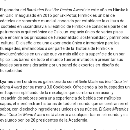
El ganador del
Bareksten Best Bar Design Award
de este año es
Himkok
en Oslo. Inaugurado en 2015 por Erk Potur, Himkok es un bar de
cócteles de renombre mundial, conocido por establecer la cultura de
cócteles en Escandinavia. El edificio de Himkok se considera parte del
patrimonio arquitectónico de Oslo, un espacio único de varios pisos
que encarna los principios de funcionalidad, sostenibilidad y patrimonio
cultural. El diseño crea una experiencia única e inmersiva para los
huéspedes, invitándolos a ser parte de la historia de Himkok e
involucrándolos en un viaje que va más allá de la superficie de un bar
típico. Los bares de todo el mundo fueron invitados a presentar sus
locales para consideración por un panel de expertos en diseño de
hospitalidad.
Lyaness
en Londres es galardonado con el
Siete Misterios Best Cocktail
Menu Award
por su menú 3.0 Cookbook. Ofreciendo a los huéspedes un
enfoque simplificado de la mixología, que combina narración y
creación de sabores para una experiencia de bebida con múltiples
capas, el menú extrae historias de todo el mundo que se centran en el
sabor, con dieciocho ingredientes únicos en su núcleo.
El Siete Misterios
Best Cocktail Menu Award
está abierto a cualquier bar en el mundo y es
evaluado por los 28 presidentes de la Academia.