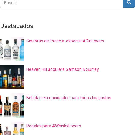
Bus
Buscar
Destacados
Ginebras de Escocia: especial #GinLovers
Heaven Hill adquiere Samson & Surrey
Bebidas excepcionales para todos los gustos
Regalos para #WhiskyLovers