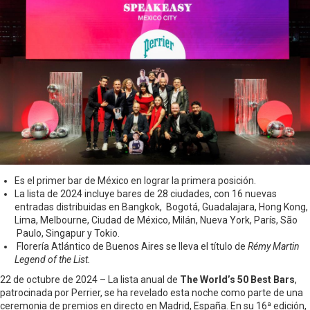
Es el primer bar de México en lograr la primera posición.
La lista de 2024 incluye bares de 28 ciudades, con 16 nuevas
entradas distribuidas en Bangkok, Bogotá, Guadalajara, Hong Kong,
Lima, Melbourne, Ciudad de México, Milán, Nueva York, París, São
Paulo, Singapur y Tokio.
Florería Atlántico de Buenos Aires se lleva el título de
Rémy Martin
Legend of the List.
22 de octubre de 2024 – La lista anual de
The World’s 50 Best Bars
,
patrocinada por Perrier, se ha revelado esta noche como parte de una
ceremonia de premios en directo en Madrid, España. En su 16ª edición,