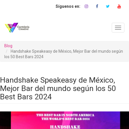
Pasar
al
contenido
principal
Toggl
navig
Blog
Handshake Speakeasy de México, Mejor Bar del mundo según
los 50 Best Bars 2024
Handshake Speakeasy de México,
Mejor Bar del mundo según los 50
Best Bars 2024