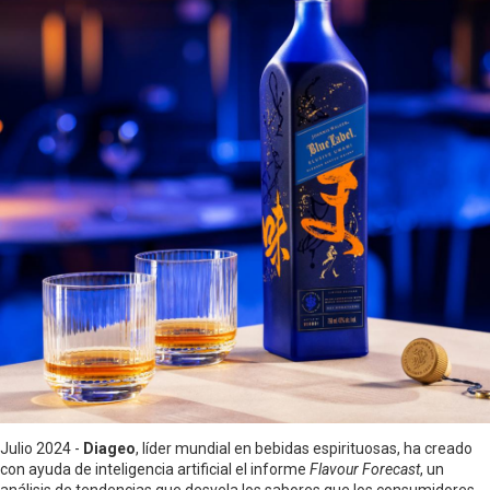
Julio 2024 -
Diageo
, líder mundial en bebidas espirituosas, ha creado
con ayuda de inteligencia artificial el informe
Flavour Forecast
, un