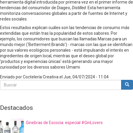
herramienta digital introducida por primera vez en el primer informe de
tendencias del consumidor de Diageo,
Distilled
. Esta herramienta
monitoriza conversaciones globales a partir de fuentes de Internet y
redes sociales.
Estos resultados explican cuáles son las tendencias de consumo más
extendidas que están tras la popularidad de estos sabores. Por
ejemplo, los consumidores que buscan las llamadas Marcas para un
mundo mejor (‘Betterment Brands’) - marcas con las que se identifican
por sus valores ecológicos personales - está impulsando el interés en
ingredientes de origen local, mientras que el deseo global por
'productos y experiencias únicas' está generando una mayor
curiosidad por los diversos sabores Umami.
Enviado por
Coctelería Creativa
el
Jue, 04/07/2024 - 11:04
Buscar
Bus
Buscar
Destacados
Ginebras de Escocia: especial #GinLovers