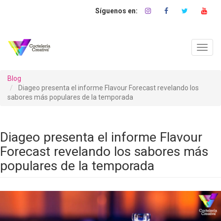
Pasar
al
contenido
principal
Toggl
navig
Blog
Diageo presenta el informe Flavour Forecast revelando los
sabores más populares de la temporada
Diageo presenta el informe Flavour
Forecast revelando los sabores más
populares de la temporada