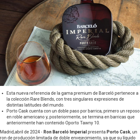
Esta nueva referencia de la gama premium de Barceló pertenece a
la colección Rare Blends, con tres singulares expresiones de
distintas latitudes del mundo.
Porto Cask cuenta con un doble paso por barrica, primero un reposo
en roble americano y, posteriormente, se termina en barricas que
anteriormente han contenido Oporto Tawny 10.
Madrid,abril de 2024 -
Ron Barceló Imperial
presenta
Porto Cask
, un
ron de producción limitada de doble envejecimiento, ya que su líquido