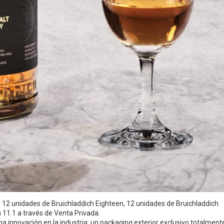
 12 unidades de Bruichladdich Eighteen, 12 unidades de Bruichladdich
n 11.1 a través de Venta Privada.
 innovación en la industria: un packaging exterior exclusivo totalment