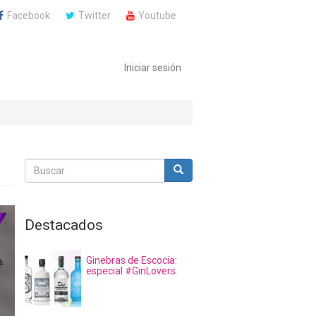
Facebook
Twitter
Youtube
Iniciar sesión
Buscar
Buscar
Buscar
Destacados
Ginebras de Escocia:
especial #GinLovers