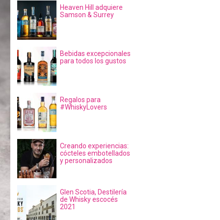
Heaven Hill adquiere
Samson & Surrey
Bebidas excepcionales
para todos los gustos
Regalos para
#WhiskyLovers
Creando experiencias:
cócteles embotellados
y personalizados
Glen Scotia, Destilería
de Whisky escocés
2021