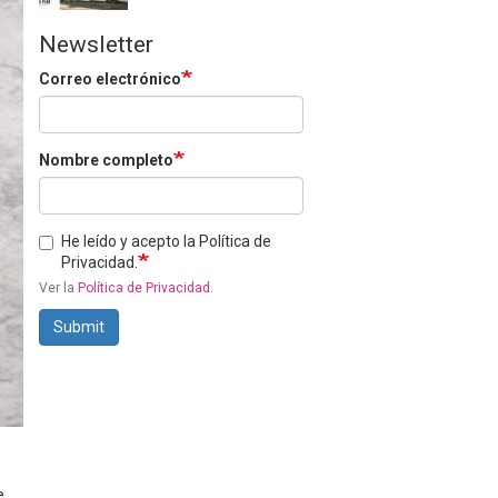
Newsletter
Correo electrónico
Nombre completo
He leído y acepto la Política de
Privacidad.
Ver la
Política de Privacidad
.
Submit
e