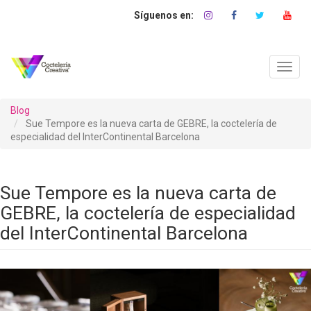
Pasar
al
contenido
principal
Toggl
navig
Blog
Sue Tempore es la nueva carta de GEBRE, la coctelería de
especialidad del InterContinental Barcelona
Sue Tempore es la nueva carta de
GEBRE, la coctelería de especialidad
del InterContinental Barcelona