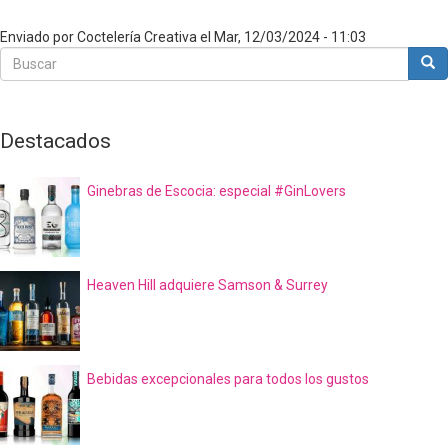
Enviado por
Coctelería Creativa
el
Mar, 12/03/2024 - 11:03
Buscar
Bus
Buscar
Destacados
Ginebras de Escocia: especial #GinLovers
Heaven Hill adquiere Samson & Surrey
Bebidas excepcionales para todos los gustos