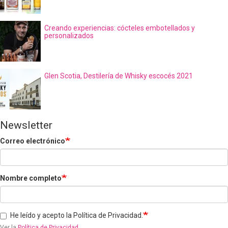
Creando experiencias: cócteles embotellados y
personalizados
Glen Scotia, Destilería de Whisky escocés 2021
Newsletter
Correo electrónico
Nombre completo
He leído y acepto la Política de Privacidad.
Ver la
Política de Privacidad
.