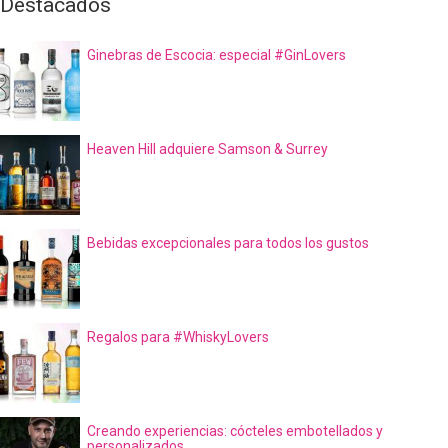
Destacados
Ginebras de Escocia: especial #GinLovers
Heaven Hill adquiere Samson & Surrey
Bebidas excepcionales para todos los gustos
Regalos para #WhiskyLovers
Creando experiencias: cócteles embotellados y
personalizados