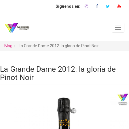
Pasar
al
contenido
principal
Toggl
navig
Blog
La Grande Dame 2012: la gloria de Pinot Noir
La Grande Dame 2012: la gloria de
Pinot Noir