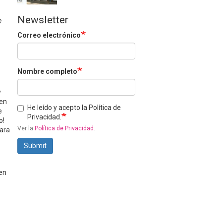
Newsletter
e
Correo electrónico
Nombre completo
y
ven
He leído y acepto la Política de
e
Privacidad.
o!
Ver la
Política de Privacidad
.
Para
Submit
en