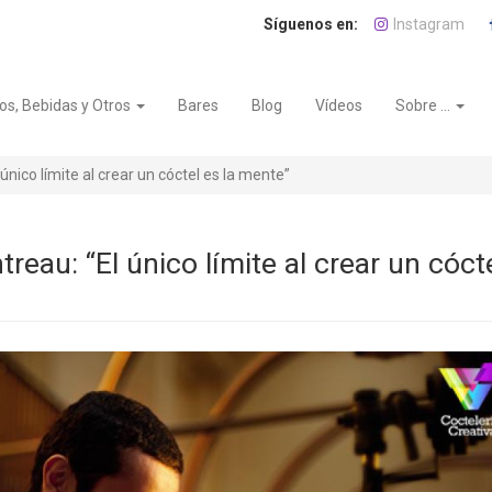
Instagram
os, Bebidas y Otros
Bares
Blog
Vídeos
Sobre ...
único límite al crear un cóctel es la mente”
treau: “El único límite al crear un cóct