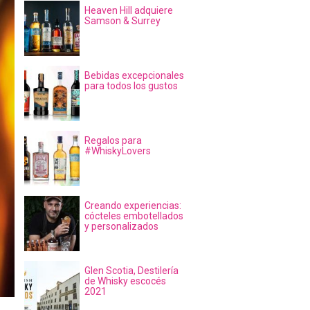
Heaven Hill adquiere
Samson & Surrey
Bebidas excepcionales
para todos los gustos
Regalos para
#WhiskyLovers
Creando experiencias:
cócteles embotellados
y personalizados
Glen Scotia, Destilería
de Whisky escocés
2021