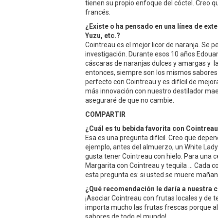
tienen su propio enfoque del cóctel. Creo qu
francés.
¿Existe o ha pensado en una línea de ex
Yuzu, etc.?
Cointreau es el mejor licor de naranja. Se 
investigación. Durante esos 10 años Edouar
cáscaras de naranjas dulces y amargas y la
entonces, siempre son los mismos sabores 
perfecto con Cointreau y es difícil de mejor
más innovación con nuestro destilador mae
aseguraré de que no cambie.
COMPARTIR
¿Cuál es tu bebida favorita con Cointrea
Esa es una pregunta difícil. Creo que depen
ejemplo, antes del almuerzo, un White Lady
gusta tener Cointreau con hielo. Para una 
Margarita con Cointreau y tequila ... Cada
esta pregunta es: si usted se muere mañana
¿Qué recomendación le daría a nuestra 
¡Asociar Cointreau con frutas locales y de 
importa mucho las frutas frescas porque al
sabores de todo el mundo!