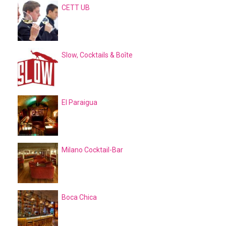
CETT UB
Slow, Cocktails & Boîte
El Paraigua
Milano Cocktail-Bar
Boca Chica