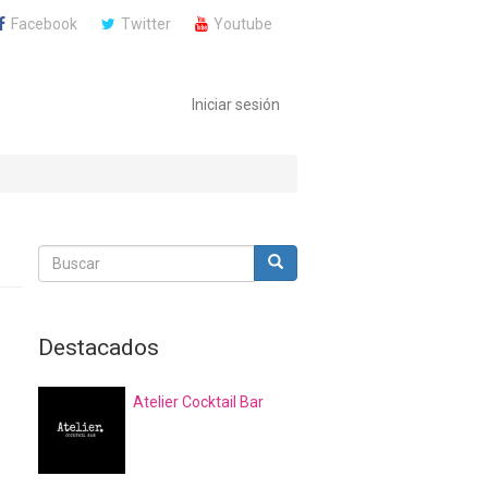
Facebook
Twitter
Youtube
Iniciar sesión
Buscar
Buscar
Buscar
Destacados
Atelier Cocktail Bar