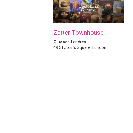
Zetter Townhouse
Ciudad
Londres
49 St John's Square, London