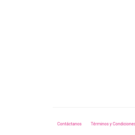
Contáctanos
Términos y Condicione
Footer
menu