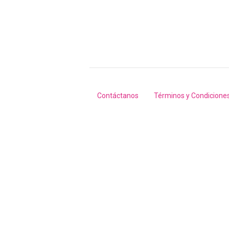
Contáctanos
Términos y Condicione
Footer
menu