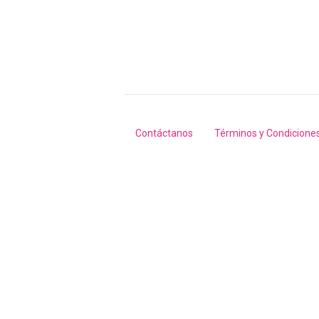
Contáctanos
Términos y Condicione
Footer
menu