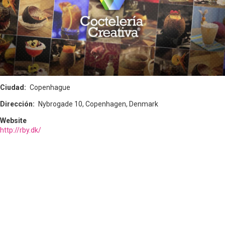
Ciudad
Copenhague
Dirección
Nybrogade 10, Copenhagen, Denmark
Website
http://rby.dk/