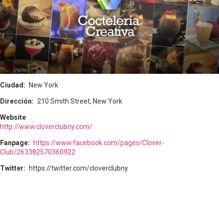
Ciudad
New York
Dirección
210 Smith Street, New York
Website
http://www.cloverclubny.com/
Fanpage
https://www.facebook.com/pages/Clover-
Club/263382570360922
Twitter
https://twitter.com/cloverclubny