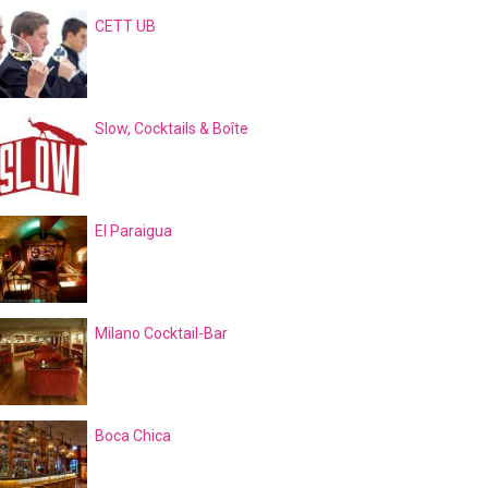
CETT UB
Slow, Cocktails & Boîte
El Paraigua
Milano Cocktail-Bar
Boca Chica