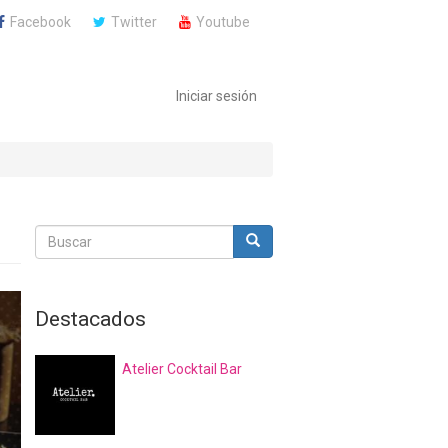
Facebook
Twitter
Youtube
Iniciar sesión
Buscar
Buscar
Buscar
Destacados
Atelier Cocktail Bar