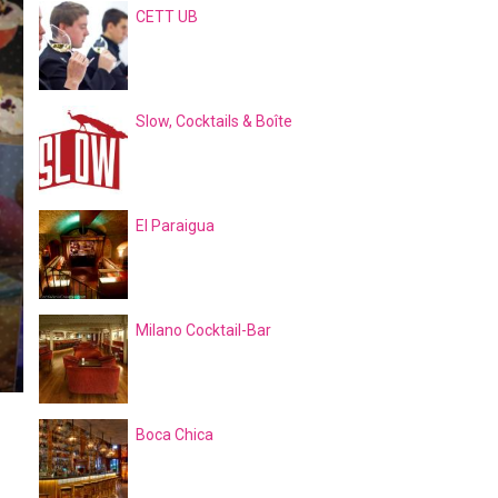
CETT UB
Slow, Cocktails & Boîte
El Paraigua
Milano Cocktail-Bar
Boca Chica