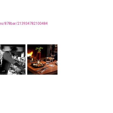
ges/878bar/213934782100484