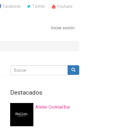
Facebook
Twitter
Youtube
Iniciar sesión
Buscar
Buscar
Buscar
Destacados
Atelier Cocktail Bar