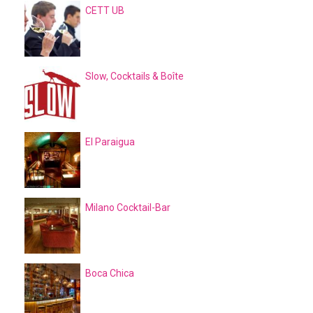
CETT UB
Slow, Cocktails & Boîte
El Paraigua
Milano Cocktail-Bar
Boca Chica