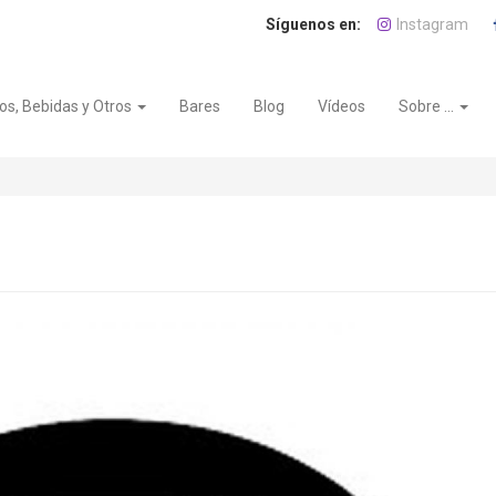
Instagram
os, Bebidas y Otros
Bares
Blog
Vídeos
Sobre ...